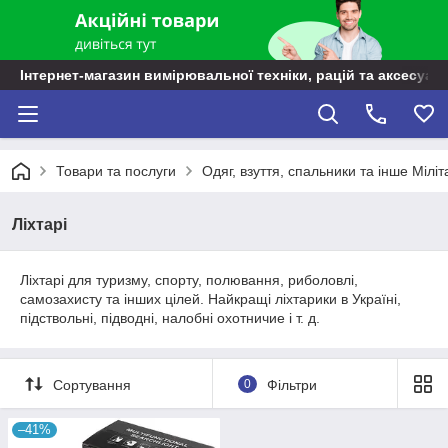
Інтернет-магазин вимірювальної техніки, рацій та аксесуарі
Товари та послуги
Одяг, взуття, спальники та інше Міліт
Ліхтарі
Ліхтарі для туризму, спорту, полювання, риболовлі,
самозахисту та інших цілей. Найкращі ліхтарики в Україні,
підствольні, підводні, налобні охотничие і т. д.
Сортування
0
Фільтри
–41%