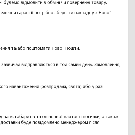
і будемо відмовити в обміні чи поверненні товару.
еження гарантії потрібно зберегти накладну з Нової
ілення та/або поштомати Нової Пошти.
, зазвичай відправляються в той самий день. Замовлення,
кого навантаження (розпродажі, свята) або у разі
 ваги, габаритів та оціночної вартості посилки, а також
ть доставки буде повідомлено менеджером після