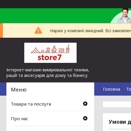
Наразі у компанії вихідний. Всі замов
Інтернет-магазин вимірювальної техніки,
рацій та аксесуарів для дому та бізнесу
Головна
То
Товари та послуги
Про нас
Умови д