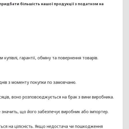
 придбати більшість нашої продукції з податком на 
упівлі, гарантії, обміну та повернення товарів.
4 днів з моменту покупки по замовчаню.
місяців, воно розповсюджується на брак з вини виробника.
це значить, що його забезпечує виробник або імпортер.
ться на цілісність. Якщо недостача чи пошкодження