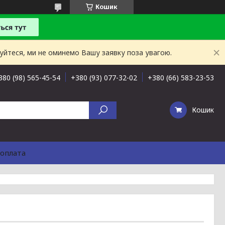
Кошик
буйтеся, ми не оминемо Вашу заявку поза увагою.
380 (98) 565-45-54
+380 (93) 077-32-02
+380 (66) 583-23-53
Кошик
 оплата