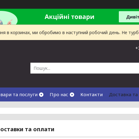
лення в корзинах, ми обробимо в наступний робочий день. Не тур
+
вари та послуги
Про нас
Контакти
Доставка та
оставки та оплати