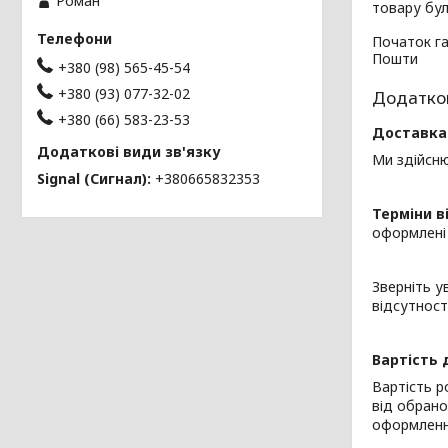
Роман
товару бул
Початок га
Пошти
+380 (98) 565-45-54
+380 (93) 077-32-02
+380 (66) 583-23-53
Доставка 
Ми здійсню
Signal (Сигнал)
+380665832353
Терміни в
оформлені 
Зверніть у
відсутност
Вартість 
Вартість р
від обрано
оформленн