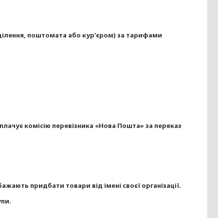
ділення, поштомата або кур'єром) за тарифами 
плачує комісію перевізника «Нова Пошта» за переказ 
ажають придбати товари від імені своєї організації.

упи.