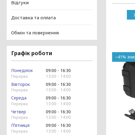
Відгуки
Доставка та оплата
Обмін та повернення
Графік роботи
–41%
Понеділок
09:00
16:30
13:00
14:00
Вівторок
09:00
16:30
13:00
14:00
Середа
09:00
16:30
13:00
14:00
Четвер
09:00
16:30
13:00
14:00
Пʼятниця
09:00
16:30
13:00
14:00