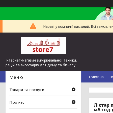
Наразі у компанії вихідний. Всі замов
Інтернет-магазин вимірювальної техніки,
рацій та аксесуарів для дому та бізнесу
Головна
То
Товари та послуги
Про нас
Ліхтар 
мА·год 