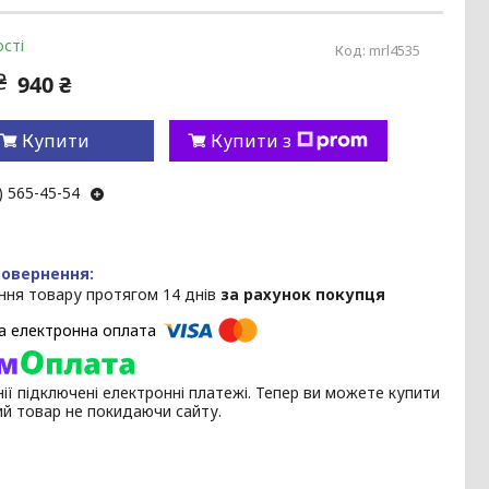
сті
Код:
mrl4535
₴
940 ₴
Купити
Купити з
) 565-45-54
ння товару протягом 14 днів
за рахунок покупця
ії підключені електронні платежі. Тепер ви можете купити
ий товар не покидаючи сайту.