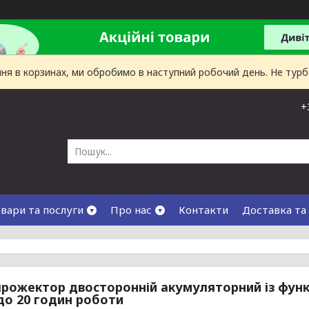
лення в корзинах, ми обробимо в наступний робочий день. Не тур
+
вари та послуги
Про нас
Контакти
Доставка та
прожектор двосторонній акумуляторний із функ
до 20 годин роботи