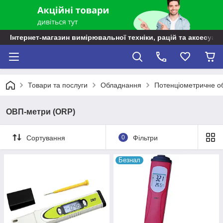
Інтернет-магазин вимірювальної техніки, рацій та аксесуарі
Товари та послуги
Обладнання
Потенціометричне о
ОВП-метри (ORP)
Сортування
0
Фільтри
Безнал