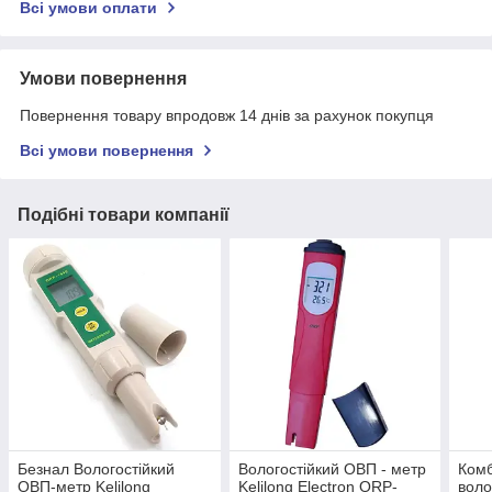
Всі умови оплати
Умови повернення
Повернення товару впродовж 14 днів за рахунок покупця
Всі умови повернення
Подібні товари компанії
Безнал Вологостійкий
Вологостійкий ОВП - метр
Комб
ОВП-метр Kelilong
Kelilong Electron ORP-
воло