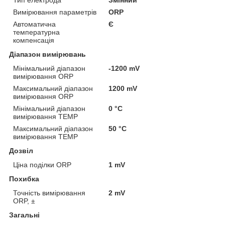
Вимірювання параметрів
ORP
Автоматична
Є
температурна
компенсація
Діапазон вимірювань
Мінімальний діапазон
-1200 mV
вимірювання ORP
Максимальний діапазон
1200 mV
вимірювання ORP
Мінімальний діапазон
0 °С
вимірювання TEMP
Максимальний діапазон
50 °С
вимірювання TEMP
Дозвіл
Ціна поділки ORP
1 mV
Похибка
Точність вимірювання
2 mV
ORP, ±
Загальні