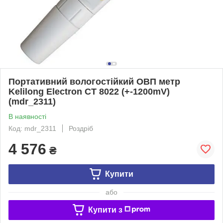
Портативний вологостійкий ОВП метр
Kelilong Electron СТ 8022 (+-1200mV)
(mdr_2311)
В наявності
Код: mdr_2311
Роздріб
4 576
₴
Купити
або
Купити з