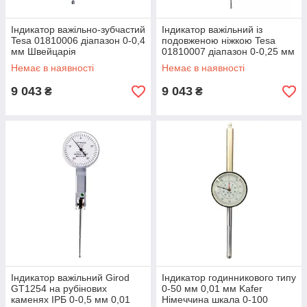
Індикатор важільно-зубчастий
Індикатор важільний із
Tesa 01810006 діапазон 0-0,4
подовженою ніжкою Tesa
мм Швейцарія
01810007 діапазон 0-0,25 мм
Немає в наявності
Немає в наявності
9 043
9 043
₴
₴
Індикатор важільний Girod
Індикатор годинникового типу
GT1254 на рубінових
0-50 мм 0,01 мм Kafer
каменях ІРБ 0-0,5 мм 0,01
Німеччина шкала 0-100