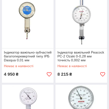
Індикатор важільно-зубчастий
Індикатор важільний Peacock
багатоперевертний типу ІРБ
PC-2 Ozaki 0-0,28 мм
Dasqua 0,01 мм
точність 0,002 мм
Немає в наявності
Немає в наявності
4 950
8 215
₴
₴