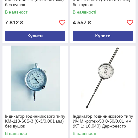
без вушок
без вушок
В наявності
В наявності
7 812
4 557
₴
₴
Купити
Купити
Індикатор годинникового типу
Індикатор годинникового типу
KM-113-60S-3 (0-3/0.001 мм)
ИЧ Мікротех-50 0-50/0.01 мм
без вушок
(КТ 1: ±0,040) Держреєстр
України №У3071-10
В наявності
В наявності