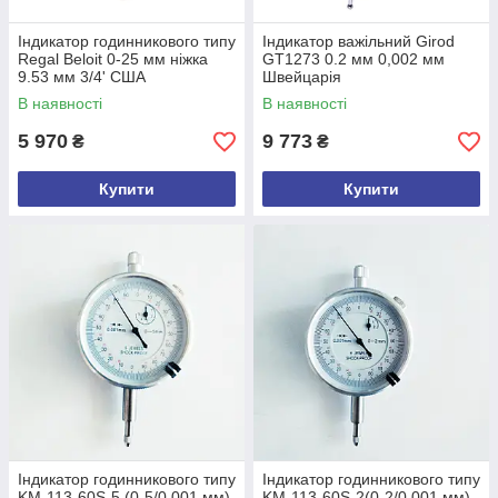
Індикатор годинникового типу
Індикатор важільний Girod
Regal Beloit 0-25 мм ніжка
GT1273 0.2 мм 0,002 мм
9.53 мм 3/4' США
Швейцарія
В наявності
В наявності
5 970
9 773
₴
₴
Купити
Купити
Індикатор годинникового типу
Індикатор годинникового типу
KM-113-60S-5 (0-5/0.001 мм)
KM-113-60S-2(0-2/0.001 мм)