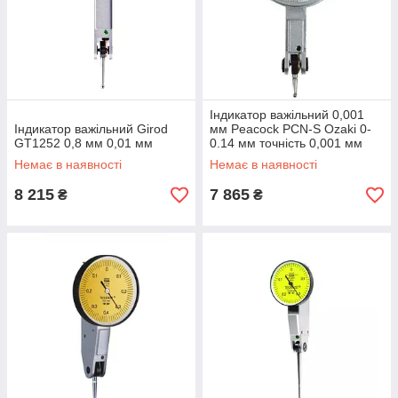
Індикатор важільний 0,001
Індикатор важільний Girod
мм Peacock PCN-S Ozaki 0-
GT1252 0,8 мм 0,01 мм
0.14 мм точність 0,001 мм
Немає в наявності
Немає в наявності
8 215
7 865
₴
₴