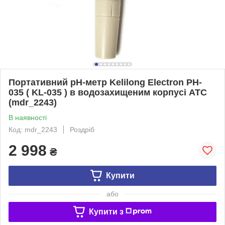
Портативний рН-метр Kelilong Electron PH-
035 ( KL-035 ) в водозахищеним корпусі АТС
(mdr_2243)
В наявності
Код: mdr_2243
Роздріб
2 998
₴
Купити
або
Купити з