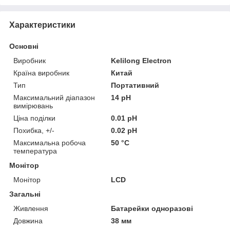
Характеристики
Основні
Виробник
Kelilong Electron
Країна виробник
Китай
Тип
Портативний
Максимальний діапазон
14 pH
вимірювань
Ціна поділки
0.01 pH
Похибка, +/-
0.02 pH
Максимальна робоча
50 °С
температура
Монітор
Монітор
LCD
Загальні
Живлення
Батарейки одноразові
Довжина
38 мм