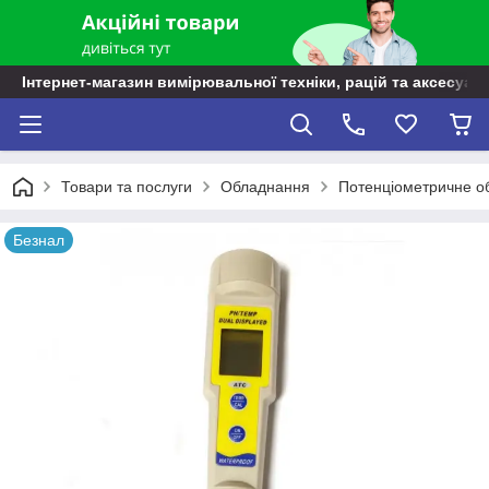
Інтернет-магазин вимірювальної техніки, рацій та аксесуарі
Товари та послуги
Обладнання
Потенціометричне о
Безнал