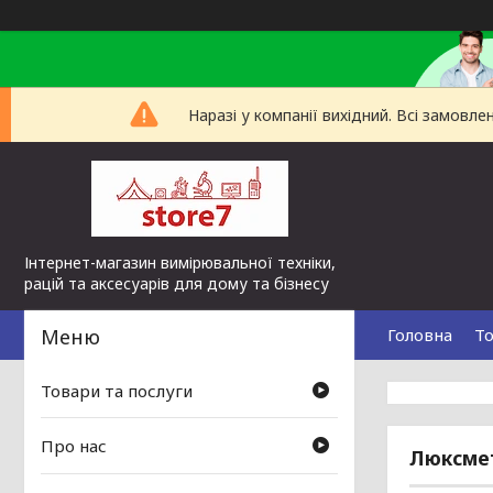
Наразі у компанії вихідний. Всі замов
Інтернет-магазин вимірювальної техніки,
рацій та аксесуарів для дому та бізнесу
Головна
То
Товари та послуги
Про нас
Люксмет