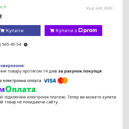
сті
Код:
mdr_0530
₴
Купити
Купити з
) 565-45-54
ння товару протягом 14 днів
за рахунок покупця
ії підключені електронні платежі. Тепер ви можете купити
ий товар не покидаючи сайту.