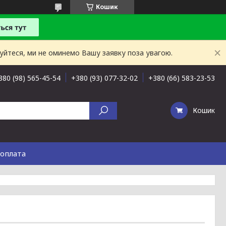
Кошик
буйтеся, ми не оминемо Вашу заявку поза увагою.
380 (98) 565-45-54
+380 (93) 077-32-02
+380 (66) 583-23-53
Кошик
 оплата