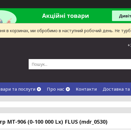
лення в корзинах, ми обробимо в наступний робочий день. Не тур
+
вари та послуги
Про нас
Контакти
Доставка та
р MT-906 (0-100 000 Lx) FLUS (mdr_0530)