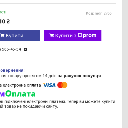
сті
Код:
mdr_2766
10 ₴
Купити
Купити з
) 565-45-54
ння товару протягом 14 днів
за рахунок покупця
ії підключені електронні платежі. Тепер ви можете купити
ий товар не покидаючи сайту.