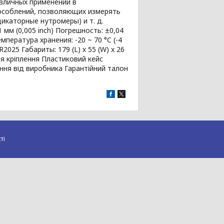
различных применений в
особлений, позволяющих измерять
икаторные нутромеры) и т. д.
мм (0,005 inch) Погрешность: ±0,04
мпература хранения: -20 ~ 70 °C (-4
2025 Габариты: 179 (L) x 55 (W) x 26
я кріплення Пластиковий кейс
ння від виробника Гарантійний талон
ті