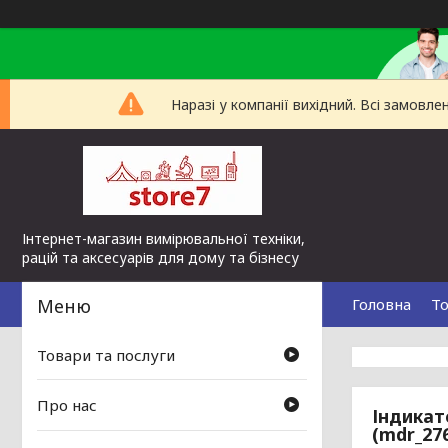
Наразі у компанії вихідний. Всі замов
Інтернет-магазин вимірювальної техніки,
рацій та аксесуарів для дому та бізнесу
Головна
То
Товари та послуги
Про нас
Індикат
(mdr_27