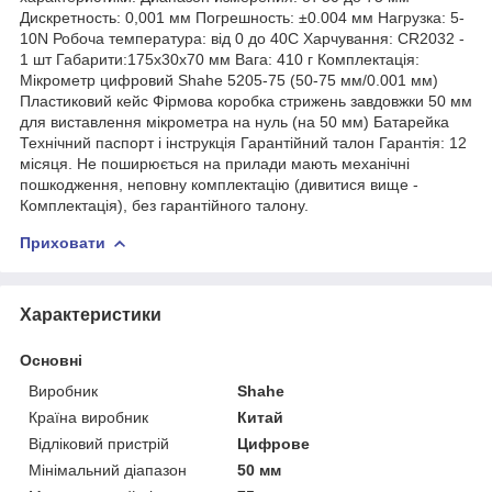
Дискретность: 0,001 мм Погрешность: ±0.004 мм Нагрузка: 5-
10N Робоча температура: від 0 до 40С Харчування: CR2032 -
1 шт Габарити:175х30х70 мм Вага: 410 г Комплектація:
Мікрометр цифровий Shahe 5205-75 (50-75 мм/0.001 мм)
Пластиковий кейс Фірмова коробка стрижень завдовжки 50 мм
для виставлення мікрометра на нуль (на 50 мм) Батарейка
Технічний паспорт і інструкція Гарантійний талон Гарантія: 12
місяця. Не поширюється на прилади мають механічні
пошкодження, неповну комплектацію (дивитися вище -
Комплектація), без гарантійного талону.
Приховати
Характеристики
Основні
Виробник
Shahe
Країна виробник
Китай
Відліковий пристрій
Цифрове
Мінімальний діапазон
50 мм