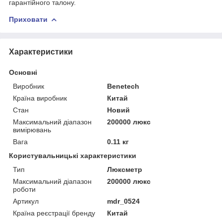
гарантійного талону.
Приховати
Характеристики
Основні
Виробник
Benetech
Країна виробник
Китай
Стан
Новий
Максимальний діапазон
200000 люкс
вимірювань
Вага
0.11 кг
Користувальницькі характеристики
Тип
Люксметр
Максимальний діапазон
200000 люкс
роботи
Артикул
mdr_0524
Країна реєстрації бренду
Китай