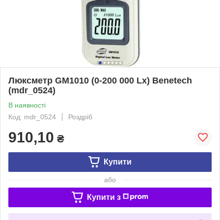
Люксметр GM1010 (0-200 000 Lx) Benetech
(mdr_0524)
В наявності
Код: mdr_0524
Роздріб
910,10
₴
Купити
або
Купити з