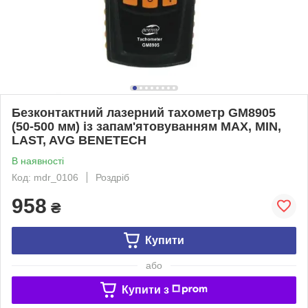
Безконтактний лазерний тахометр GM8905
(50-500 мм) із запам'ятовуванням MAX, MIN,
LAST, AVG BENETECH
В наявності
Код: mdr_0106
Роздріб
958
₴
Купити
або
Купити з