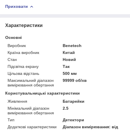
Приховати
Характеристики
Основні
Виробник
Benetech
Країна виробник
Китай
Стан
Новий
Підсвітка екрану
Так
Цільова відстань
500 мм
Максимальний діапазон
99999 об/хв
вимірювання обертання
Користувальницькі характеристики
Живлення
Батарейки
Мінімальний діапазон
2.5
вимірювання обертання
Тип
Детектори
Додаткові характеристики
Діапазон вимірювання: від