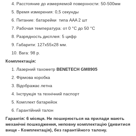
Расстояние до измеряемой поверхности: 50-500мм
Время измерения: 0,5 секунды
Питание: батарейки типа AAA 2 шт
Рабочая температура: от 0 °C до 50 °C
Разрядность дисплея: 5 цифр
Габарити: 127х55х28 мм.
Вага: 98 р.
Комплектація:
Лазерний тахометр
BENETECH GM8905
Фірмова коробка
Відображає летна
Інструкція та технічний паспорт
Комплект батарейок
Гарантійний талон
Гарантія: 6 місяця. Не поширюється на прилади мають
механічні пошкодження, неповну комплектацію (дивитися
вище - Комплектація), без гарантійного талону.