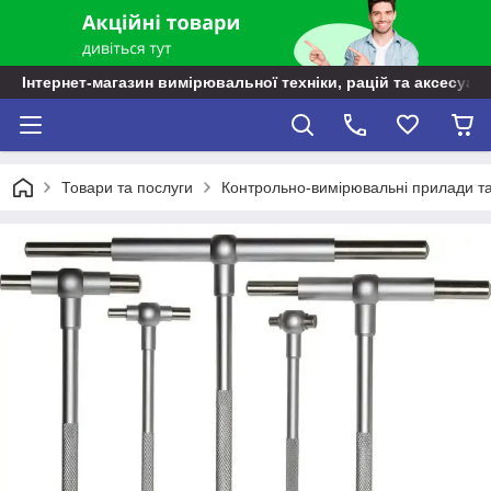
Інтернет-магазин вимірювальної техніки, рацій та аксесуарі
Товари та послуги
Контрольно-вимірювальні прилади т