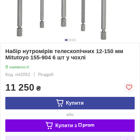
Набір нутромірів телескопічних 12-150 мм
Mitutoyo 155-904 6 шт у чохлі
В наявності
Код: mt2052
Роздріб
11 250
₴
Купити
або
Купити з