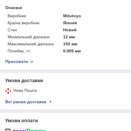
Основні
Виробник
Mitutoyo
Країна виробник
Японія
Стан
Новий
Мінімальний діапазон
12 мм
Максимальний діапазон
150 мм
Похибка, +/-
0.005 мм
Приховати
Умови доставки
Нова Пошта
Всі умови доставки
Умови оплати