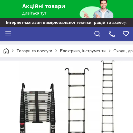
Інтернет-магазин вимірювальної техніки, рацій та аксесуарі
Товари та послуги
Електрика, інструменти
Сходи, д