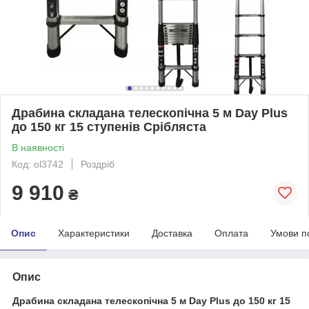
Драбина складана телескопічна 5 м Day Plus
до 150 кг 15 ступенів Срібляста
В наявності
Код: ol3742
Роздріб
9 910
₴
Опис
Характеристики
Доставка
Оплата
Умови п
Опис
Драбина складана телескопічна 5 м Day Plus до 150 кг 15