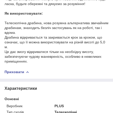
ласка, будьте обережні та дякуємо за розуміння!
Як використовувати:
Телескопічна драбина, нова розумна альтернатива звичайним
драбинам, знаходить безліч застосувань як на роботі, так і
вдома.
Драбина відкривається та закривається крок за кроком, що
означає, що її можна використовувати на різній висоті до 5,0
м.
Це дає змогу відкриватися тільки на необхідну висоту,
забезпечуючи чудову маневреність, особливо в невеликих
приміщеннях.
Приховати
Характеристики
Основні
Виробник
PLUS
Тип сходів
Телескопічні