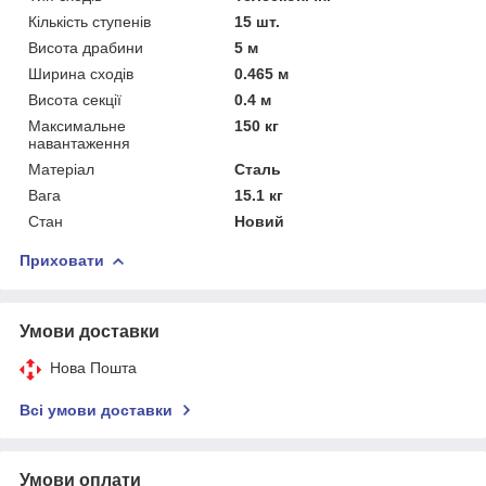
Кількість ступенів
15 шт.
Висота драбини
5 м
Ширина сходів
0.465 м
Висота секції
0.4 м
Максимальне
150 кг
навантаження
Матеріал
Сталь
Вага
15.1 кг
Стан
Новий
Приховати
Умови доставки
Нова Пошта
Всі умови доставки
Умови оплати