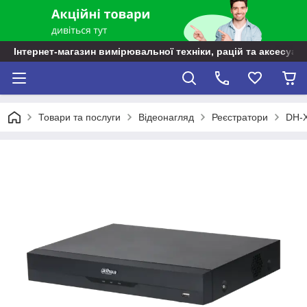
Інтернет-магазин вимірювальної техніки, рацій та аксесуарі
Товари та послуги
Відеонагляд
Реєстратори
DH-X