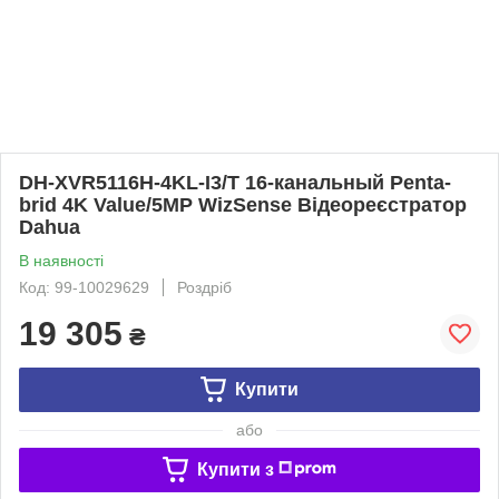
DH-XVR5116H-4KL-I3/T 16-канальный Penta-
brid 4K Value/5MP WizSense Відеореєстратор
Dahua
В наявності
Код: 99-10029629
Роздріб
19 305
₴
Купити
або
Купити з