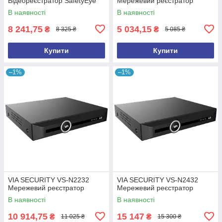
Відеореєстратор SafetyEye
Мережевий реєстратор
В наявності
В наявності
8 241,75
5 034,15
₴
₴
8 325 ₴
5 085 ₴
Купити
Купити
–1%
–1%
VIA SECURITY VS-N2232
VIA SECURITY VS-N2432
Мережевий реєстратор
Мережевий реєстратор
В наявності
В наявності
10 914,75
15 147
₴
₴
11 025 ₴
15 300 ₴