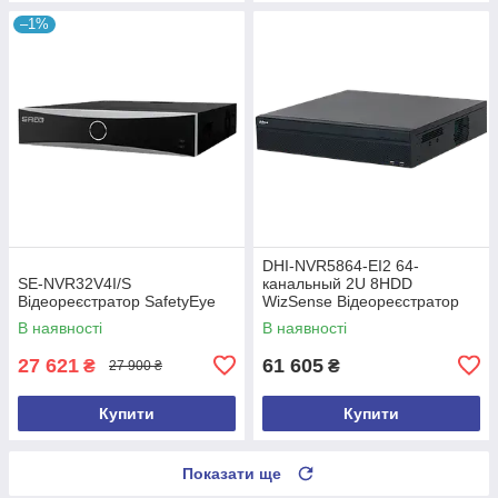
–1%
DHI-NVR5864-EI2 64-
SE-NVR32V4I/S
канальный 2U 8HDD
Відеореєстратор SafetyEye
WizSense Відеореєстратор
Dahua
В наявності
В наявності
27 621
61 605
₴
₴
27 900 ₴
Купити
Купити
Показати ще