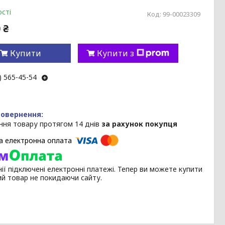
сті
Код:
99-00023309
 ₴
Купити
Купити з
) 565-45-54
ння товару протягом 14 днів
за рахунок покупця
ії підключені електронні платежі. Тепер ви можете купити
ий товар не покидаючи сайту.