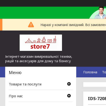
Наразі у компанії вихідний. Всі замов
Інтернет-магазин вимірювальної техніки,
рацій та аксесуарів для дому та бізнесу
Головна
То
Товари та послуги
Про нас
IDS-720