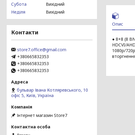
Субота
Вихідний
Неділя
Вихідний
Опис
Контакти
● 8+8 (8 B
HDCVI/AHD/
store7.office@gmail.com
1080p/720p
вторгнення
+380665832353
+380665832353
+380665832353
бульвар Івана Котляревського, 10
офіс 5, Київ, Україна
Інтернет магазин Store7