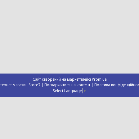
Сайт створений на маркетплейсі
Prom.ua
Інтернет магазин Store7 |
Поскаржитися на контент
|
Політика конфіденційнос
Select Language
▼