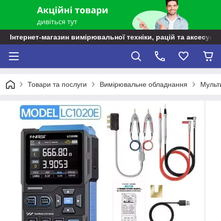
Інтернет-магазин вимірювальної техніки, рацій та аксесуарі
Товари та послуги
Вимірювальне обладнання
Мульт