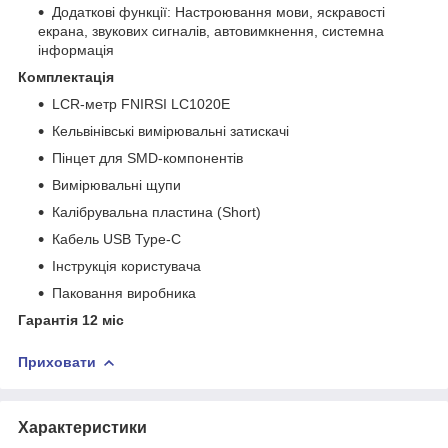
Додаткові функції: Настроювання мови, яскравості
екрана, звукових сигналів, автовимкнення, системна
інформація
Комплектація
LCR-метр FNIRSI LC1020E
Кельвінівські вимірювальні затискачі
Пінцет для SMD-компонентів
Вимірювальні щупи
Калібрувальна пластина (Short)
Кабель USB Type-C
Інструкція користувача
Паковання виробника
Гарантія 12 міс
Приховати
Характеристики