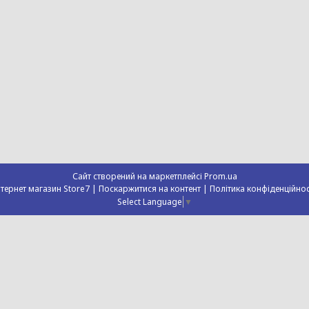
Сайт створений на маркетплейсі
Prom.ua
Інтернет магазин Store7 |
Поскаржитися на контент
|
Політика конфіденційнос
Select Language
▼