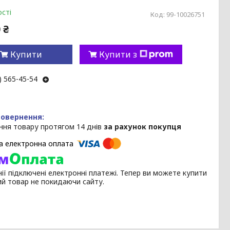
сті
Код:
99-10026751
 ₴
Купити
Купити з
) 565-45-54
ння товару протягом 14 днів
за рахунок покупця
ії підключені електронні платежі. Тепер ви можете купити
ий товар не покидаючи сайту.