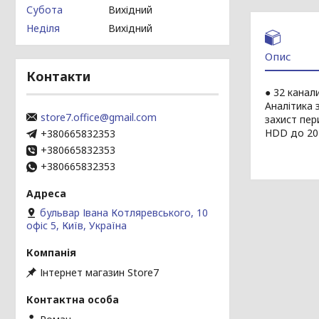
Субота
Вихідний
Неділя
Вихідний
Опис
Контакти
● 32 канал
Аналітика 
store7.office@gmail.com
захист пер
HDD до 2
+380665832353
+380665832353
+380665832353
бульвар Івана Котляревського, 10
офіс 5, Київ, Україна
Інтернет магазин Store7