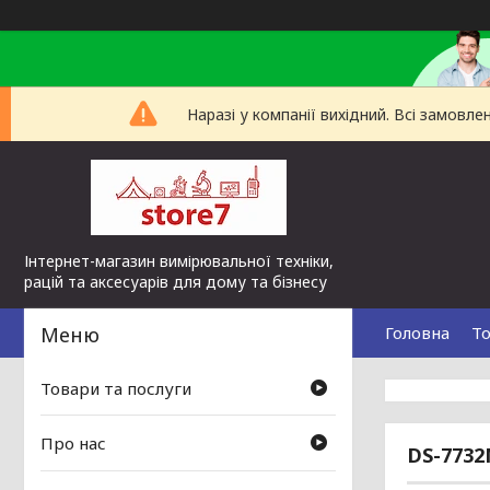
Наразі у компанії вихідний. Всі замов
Інтернет-магазин вимірювальної техніки,
рацій та аксесуарів для дому та бізнесу
Головна
То
Товари та послуги
Про нас
DS-7732