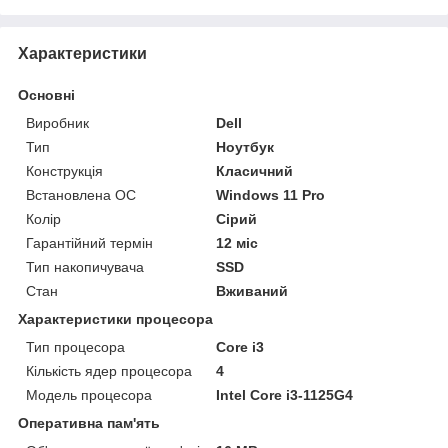
Характеристики
Основні
Виробник
Dell
Тип
Ноутбук
Конструкція
Класичний
Встановлена ОС
Windows 11 Pro
Колір
Сірий
Гарантійний термін
12 міс
Тип накопичувача
SSD
Стан
Вживаний
Характеристики процесора
Тип процесора
Core i3
Кількість ядер процесора
4
Модель процесора
Intel Core i3-1125G4
Оперативна пам'ять