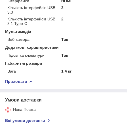
Інтерфейси
HDMI
Кількість інтерфейсів USB
2
3.0
Кількість інтерфейсів USB
2
3.1 Type-C
Мультимедіа
Веб-камера
Так
Додаткові характеристики
Підсвітка клавіатури
Так
Габаритні розміри
Вага
1.4 кг
Приховати
Умови доставки
Нова Пошта
Всі умови доставки