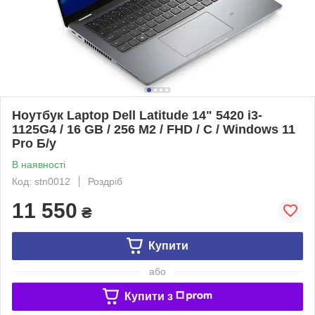
Ноутбук Laptop Dell Latitude 14" 5420 i3-
1125G4 / 16 GB / 256 M2 / FHD / C / Windows 11
Pro Б/у
В наявності
Код: stn0012
Роздріб
11 550
₴
Купити
або
Купити з