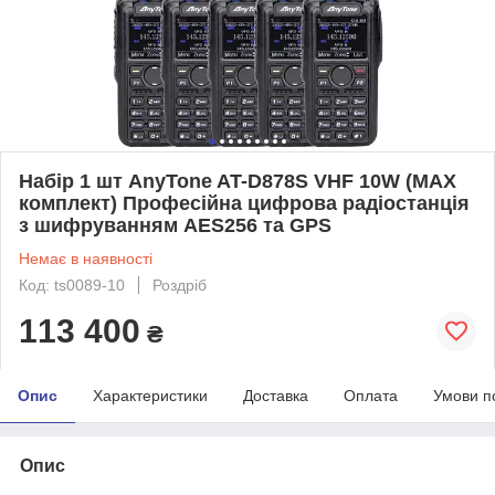
Набір 1 шт AnyTone AT-D878S VHF 10W (MAX
комплект) Професійна цифрова радіостанція
з шифруванням AES256 та GPS
Немає в наявності
Код: ts0089-10
Роздріб
113 400
₴
Опис
Характеристики
Доставка
Оплата
Умови п
Опис