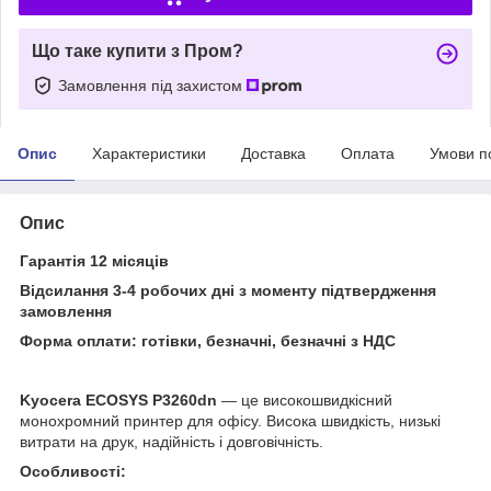
Що таке купити з Пром?
Замовлення під захистом
Опис
Характеристики
Доставка
Оплата
Умови п
Опис
Гарантія 12 місяців
Відсилання 3-4 робочих дні з моменту підтвердження
замовлення
Форма оплати: готівки, безначні, безначні з НДС
Kyocera ECOSYS P3260dn
— це високошвидкісний
монохромний принтер для офісу. Висока швидкість, низькі
витрати на друк, надійність і довговічність.
Особливості: