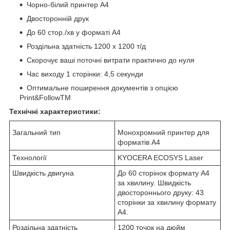
Чорно-білий принтер A4
Двосторонній друк
До 60 стор./хв у форматі A4
Роздільна здатність 1200 x 1200 т/д
Скорочує ваші поточні витрати практично до нуля
Час виходу 1 сторінки: 4,5 секунди
Оптимальне поширення документів з опцією
Print&FollowTM
Технічні характеристики:
Загальний тип
Монохромний принтер для
форматів А4
Технології
KYOCERA ECOSYS Laser
Швидкість двигуна
До 60 сторінок формату А4
за хвилину. Швидкість
двостороннього друку: 43
сторінки за хвилину формату
А4.
Роздільна здатність
1200 точок на дюйм