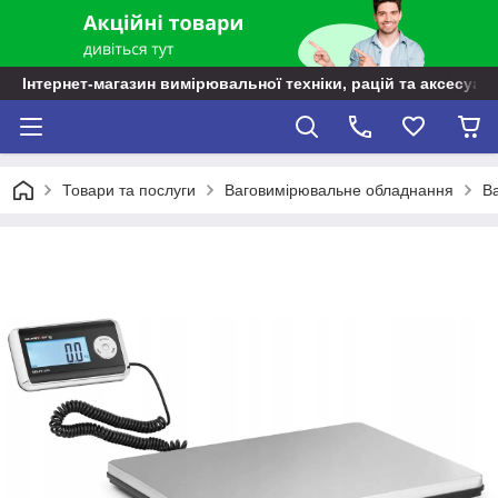
Інтернет-магазин вимірювальної техніки, рацій та аксесуарі
Товари та послуги
Ваговимірювальне обладнання
Ва