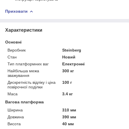
Приховати
Характеристики
Основні
Виробник
Steinberg
Стан
Новий
Тип платформних ваг
Електронні
Найбільша межа
300 кг
зважування
Дискретність відліку і ціна
100 г
повірочної поділки
Маса
3.4 кг
Вагова платформа
Ширина
310 мм
Довжина
390 мм
Висота
40 мм