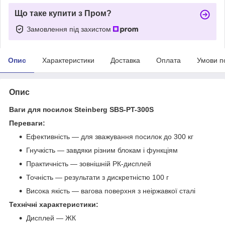
Що таке купити з Пром?
Замовлення під захистом
Опис
Характеристики
Доставка
Оплата
Умови п
Опис
Ваги для посилок Steinberg SBS-PT-300S
Переваги:
Ефективність — для зважування посилок до 300 кг
Гнучкість — завдяки різним блокам і функціям
Практичність — зовнішній РК-дисплей
Точність — результати з дискретністю 100 г
Висока якість — вагова поверхня з неіржавкої сталі
Технічні характеристики:
Дисплей — ЖК