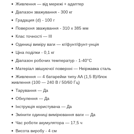
Живлення — від мережі + адаптер
Діапазон зважування - 300 кг
Градация (d) - 100 г
Поверхня зважування - 310 x 385 мм
Клас точності — III
Одиниці виміру ваги — кг/фунт/фунт-унція
Ціна поділки - 0,1 кг
Діапазон робочих температур - 1-40°C
Матеріал звішуючої поверхні — Неіржавка сталь
Живлення — 4 батарейки типу АА (1,5 В)/блок
живлення (100 — 240 В / 50/60 Гц)
Тарування — Да
Обнулення — Да
Інструкція користувача — Да
Змінити одиниці вимірювання ваги — Да
Час роботи акумулятора — 17,5 ч
Висота виробу - 4 см