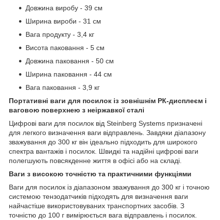
Довжина виробу - 39 см
Ширина вироби - 31 см
Вага продукту - 3,4 кг
Висота паковання - 5 см
Довжина паковання - 50 см
Ширина паковання - 44 см
Вага паковання - 3,9 кг
Портативні ваги для посилок із зовнішнім РК-дисплеєм і
ваговою поверхнею з неіржавкої сталі
Цифрові ваги для посилок від Steinberg Systems призначені
для легкого визначення ваги відправлень. Завдяки діапазону
зважування до 300 кг він ідеально підходить для широкого
спектра вантажів і посилок. Швидкі та надійні цифрові ваги
полегшують повсякденне життя в офісі або на складі.
Ваги з високою точністю та практичними функціями
Ваги для посилок із діапазоном зважування до 300 кг і точною
системою тензодатчиків підходять для визначення ваги
найчастіше використовуваних транспортних засобів. З
точністю до 100 г вимірюється вага відправлень і посилок.