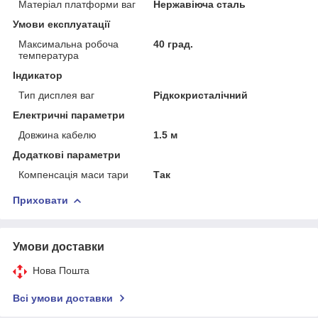
Матеріал платформи ваг
Нержавіюча сталь
Умови експлуатації
Максимальна робоча
40 град.
температура
Індикатор
Тип дисплея ваг
Рідкокристалічний
Електричні параметри
Довжина кабелю
1.5 м
Додаткові параметри
Компенсація маси тари
Так
Приховати
Умови доставки
Нова Пошта
Всі умови доставки