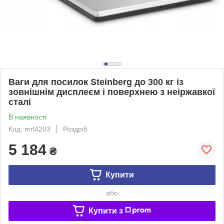
Ваги для посилок Steinberg до 300 кг із
зовнішнім дисплеєм і поверхнею з неіржавкої
сталі
В наявності
Код: mrl4203
Роздріб
5 184
₴
Купити
або
Купити з