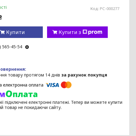
сті
Код:
РС-000277
₴
Купити
Купити з
) 565-45-54
ння товару протягом 14 днів
за рахунок покупця
ії підключені електронні платежі. Тепер ви можете купити
ий товар не покидаючи сайту.