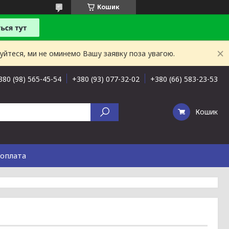
Кошик
буйтеся, ми не оминемо Вашу заявку поза увагою.
380 (98) 565-45-54
+380 (93) 077-32-02
+380 (66) 583-23-53
Кошик
 оплата