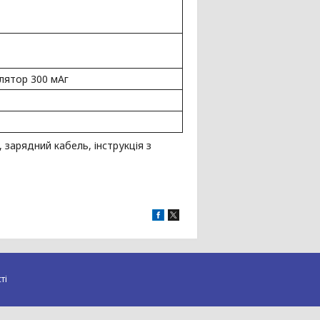
лятор 300 мАг
 зарядний кабель, інструкція з
ті