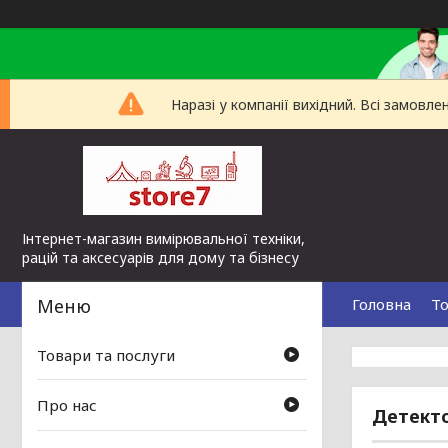
Наразі у компанії вихідний. Всі замов
Інтернет-магазин вимірювальної техніки,
рацій та аксесуарів для дому та бізнесу
Головна
То
Товари та послуги
Про нас
Детекто