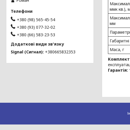
Роман
Максималь
ммк кв.), 
Максималь
+380 (98) 565-45-54
мм
+380 (93) 077-32-02
Параметр
+380 (66) 583-23-53
Габаритні
Маса, г
Signal (Сигнал)
+380665832353
Комплект
експлуатац
Гарантія: 