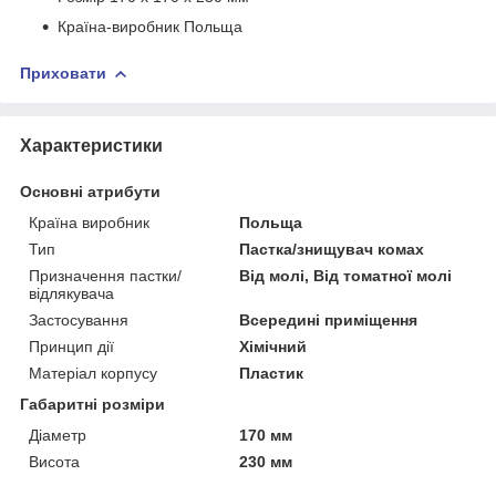
Країна-виробник Польща
Приховати
Характеристики
Основні атрибути
Країна виробник
Польща
Тип
Пастка/знищувач комах
Призначення пастки/
Від молі, Від томатної молі
відлякувача
Застосування
Всередині приміщення
Принцип дії
Хімічний
Матеріал корпусу
Пластик
Габаритні розміри
Діаметр
170 мм
Висота
230 мм