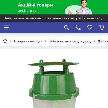
Інтернет-магазин вимірювальної техніки, рацій та аксесуарі
Товари та послуги
Побутова техніка для дому
Дрібна