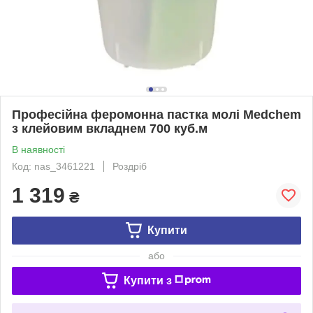
Професійна феромонна пастка молі Medchem
з клейовим вкладнем 700 куб.м
В наявності
Код: nas_3461221
Роздріб
1 319
₴
Купити
або
Купити з