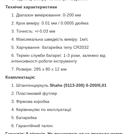
Технічні характеристики
Діапазон вимірювання: 0-200 мм
Крок виміру: 0.01 мм / 0.0005 дюйма
Точність: +/-0.03 мм
Максимальна швидкість виміру: 1м/с
Харчування: батарейка типу CR2032
Термін служби батареї: 1-3 роки, залежно від
інтенсивності роботи інструменту
Розміри: 285 х 80 х 12 мм
Комплектація:
Штангенциркуль
Shahe (5113-200) 0-200/0,01
Пластиковий футляр
Фірмова коробка
Керівництво по експлуатації.
Батарейка
Гарантійний талон.
Гарантія: 6 місяців. Не поширюється на прилади мають