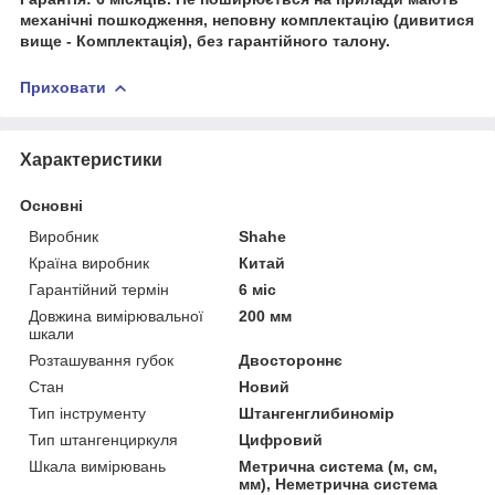
механічні пошкодження, неповну комплектацію (дивитися
вище - Комплектація), без гарантійного талону.
Приховати
Характеристики
Основні
Виробник
Shahe
Країна виробник
Китай
Гарантійний термін
6 міс
Довжина вимірювальної
200 мм
шкали
Розташування губок
Двостороннє
Стан
Новий
Тип інструменту
Штангенглибиномір
Тип штангенциркуля
Цифровий
Шкала вимірювань
Метрична система (м, см,
мм), Неметрична система