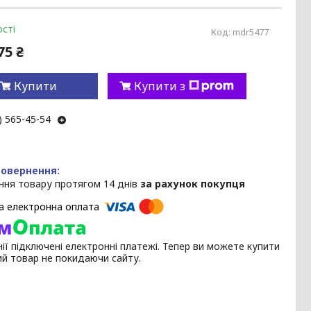
сті
Код:
mdr5477
75 ₴
Купити
Купити з
) 565-45-54
ння товару протягом 14 днів
за рахунок покупця
ії підключені електронні платежі. Тепер ви можете купити
ий товар не покидаючи сайту.