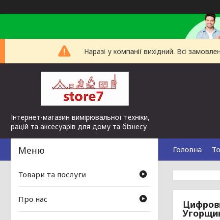
Наразі у компанії вихідний. Всі замов
Інтернет-магазин вимірювальної техніки,
рацій та аксесуарів для дому та бізнесу
Головна
То
Товари та послуги
Про нас
Цифрови
Угорщи