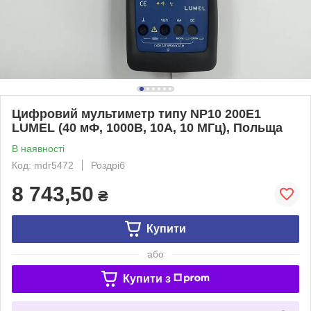
Цифровий мультиметр типу NP10 200Е1
LUMEL (40 мФ, 1000В, 10А, 10 МГц), Польща
В наявності
Код: mdr5472
Роздріб
8 743,50
₴
Купити
або
Купити з