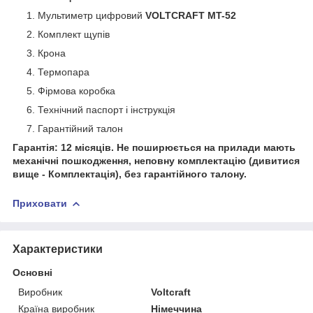
Мультиметр цифровий
VOLTCRAFT MT-52
Комплект щупів
Крона
Термопара
Фірмова коробка
Технічний паспорт і інструкція
Гарантійний талон
Гарантія: 12 місяців. Не поширюється на прилади мають
механічні пошкодження, неповну комплектацію (дивитися
вище - Комплектація), без гарантійного талону.
Приховати
Характеристики
Основні
Виробник
Voltcraft
Країна виробник
Німеччина