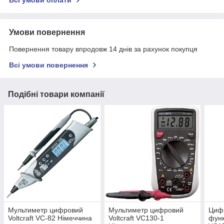
Всі умови оплати
Умови повернення
Повернення товару впродовж 14 днів за рахунок покупця
Всі умови повернення
Подібні товари компанії
Мультиметр цифровий
Мультиметр цифровий
Цифр
Voltcraft VC-82 Німеччина
Voltcraft VC130-1
функ