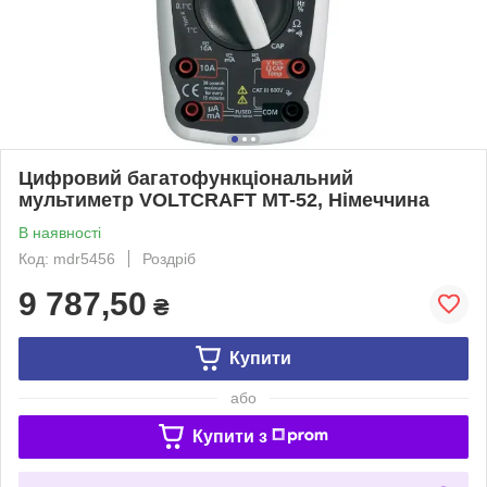
Цифровий багатофункціональний
мультиметр VOLTCRAFT MT-52, Німеччина
В наявності
Код: mdr5456
Роздріб
9 787,50
₴
Купити
або
Купити з