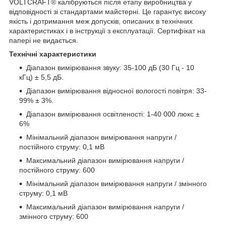
VOLTCRAFT® калібруються після етапу виробництва у
відповідності зі стандартами майстерні. Це гарантує високу
якість і дотримання меж допусків, описаних в технічних
характеристиках і в інструкції з експлуатації. Сертифікат на
папері не видається.
Технічні характеристики
Діапазон вимірювання звуку: 35-100 дБ (30 Гц - 10
кГц) ± 5,5 дБ.
Діапазон вимірювання відносної вологості повітря: 33-
99% ± 3%.
Діапазон вимірювання освітленості: 1-40 000 люкс ±
6%
Мінімальний діапазон вимірювання напруги /
постійного струму: 0,1 мВ
Максимальний діапазон вимірювання напруги /
постійного струму: 600
Мінімальний діапазон вимірювання напруги / змінного
струму: 0,1 мВ
Максимальний діапазон вимірювання напруги /
змінного струму: 600