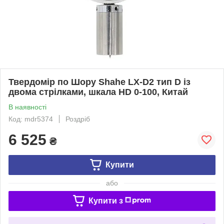
Твердомір по Шору Shahe LX-D2 тип D із
двома стрілками, шкала HD 0-100, Китай
В наявності
Код: mdr5374
Роздріб
6 525
₴
Купити
або
Купити з