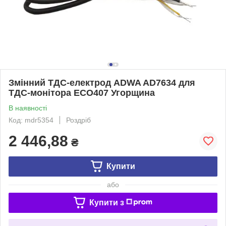
Змінний ТДС-електрод ADWA AD7634 для
ТДС-монітора ECO407 Угорщина
В наявності
Код: mdr5354
Роздріб
2 446,88
₴
Купити
або
Купити з