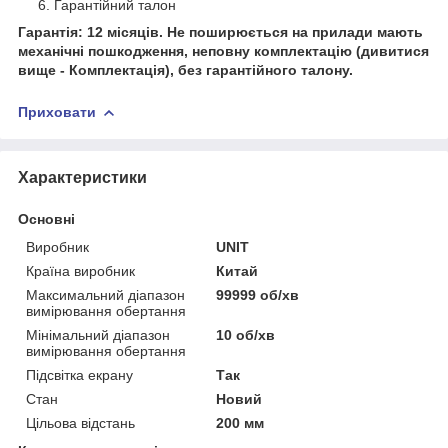
Гарантійний талон
Гарантія: 12 місяців. Не поширюється на прилади мають
механічні пошкодження, неповну комплектацію (дивитися
вище - Комплектація), без гарантійного талону.
Приховати
Характеристики
Основні
Виробник
UNIT
Країна виробник
Китай
Максимальний діапазон
99999 об/хв
вимірювання обертання
Мінімальний діапазон
10 об/хв
вимірювання обертання
Підсвітка екрану
Так
Стан
Новий
Цільова відстань
200 мм