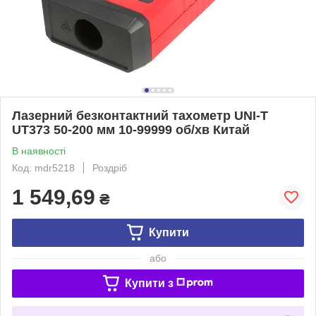
Лазерний безконтактний тахометр UNI-T
UT373 50-200 мм 10-99999 об/хв Китай
В наявності
Код: mdr5218
Роздріб
1 549,69
₴
Купити
або
Купити з