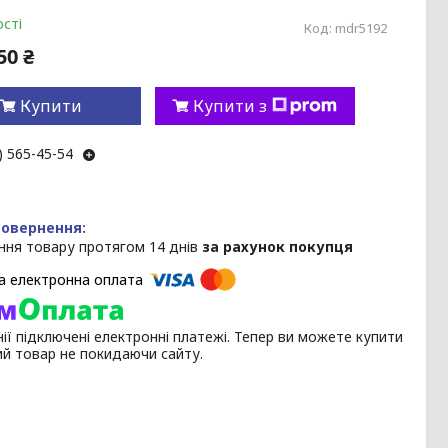
сті
Код:
mdr5192
50 ₴
Купити
Купити з
) 565-45-54
ння товару протягом 14 днів
за рахунок покупця
ії підключені електронні платежі. Тепер ви можете купити
ий товар не покидаючи сайту.