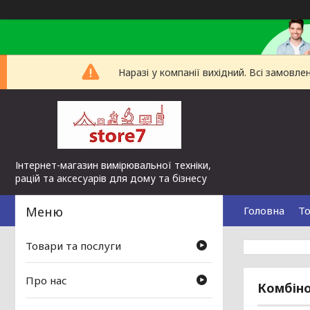
Наразі у компанії вихідний. Всі замов
Інтернет-магазин вимірювальної техніки,
рацій та аксесуарів для дому та бізнесу
Головна
То
Товари та послуги
Про нас
Комбіно