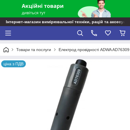
Інтернет-магазин вимірювальної техніки, рацій та аксесуарі
Товари та послуги
Електрод провідності ADWA AD76309
ціна з ПДВ