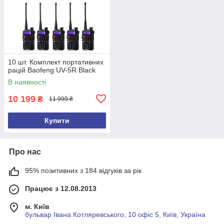
10 шт. Комплект портативних
рацій Baofeng UV-5R Black
В наявності
10 199
₴
11 999 ₴
Купити
Про нас
95% позитивних з 184 відгуків за рік
Працює з 12.08.2013
м. Київ
бульвар Івана Котляревського, 10 офіс 5, Київ, Україна