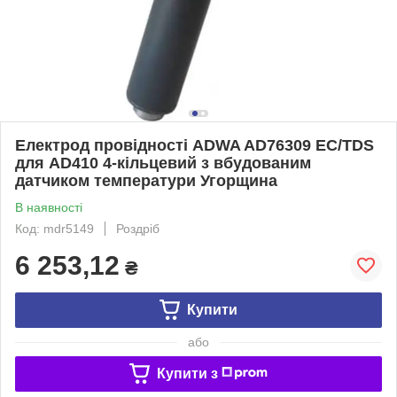
Електрод провідності ADWA AD76309 EC/TDS
для AD410 4-кільцевий з вбудованим
датчиком температури Угорщина
В наявності
Код: mdr5149
Роздріб
6 253,12
₴
Купити
або
Купити з