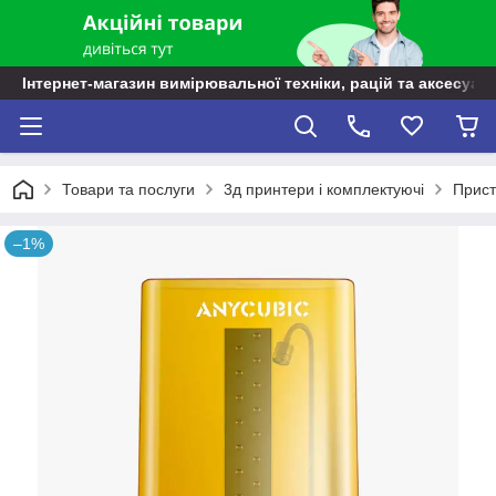
Інтернет-магазин вимірювальної техніки, рацій та аксесуарі
Товари та послуги
3д принтери і комплектуючі
Прист
–1%