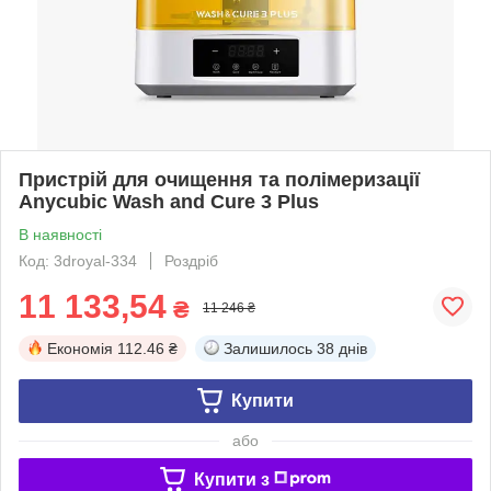
Пристрій для очищення та полімеризації
Anycubic Wash and Cure 3 Plus
В наявності
Код: 3droyal-334
Роздріб
11 133,54
₴
11 246 ₴
Економія
112.46 ₴
Залишилось
38 днів
Купити
або
Купити з