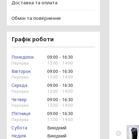
Доставка та оплата
Обмін та повернення
Графік роботи
Понеділок
09:00
16:30
13:00
14:00
Вівторок
09:00
16:30
13:00
14:00
Середа
09:00
16:30
13:00
14:00
Четвер
09:00
16:30
13:00
14:00
Пʼятниця
09:00
16:30
13:00
14:00
Субота
Вихідний
Неділя
Вихідний