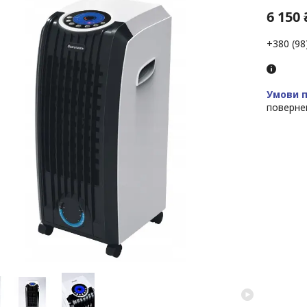
6 150 
+380 (98
поверне