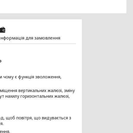
Інформація для замовлення
р
ки чому є функція зволоження,
міщення вертикальних жалюзі, зміну
ут нахилу горизонтальних жалюзі,
лод, щоб повітря, що видувається з
я.
ення.