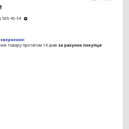
₴
) 565-45-54
ння товару протягом 14 днів
за рахунок покупця