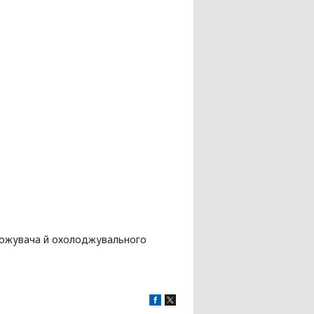
оложувача й охолоджувального