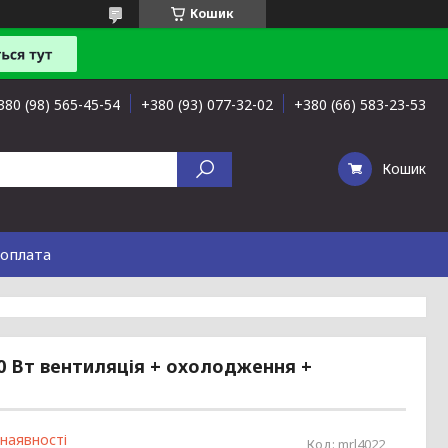
Кошик
380 (98) 565-45-54
+380 (93) 077-32-02
+380 (66) 583-23-53
Кошик
 оплата
0 Вт вентиляція + охолодження +
 наявності
Код:
mrl4022