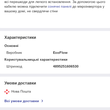
всі перешкоди для легкого встановлення. За допомогою цього
кабелю можна підключити
сонячні панелі
до мікроінвертора у
вашому домі, не свердлячи стіни
Характеристики
Основні
Виробник
EcoFlow
Користувальницькі характеристики
Штрихкод
4895251606530
Умови доставки
Нова Пошта
Всі умови доставки