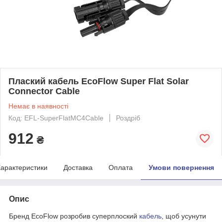
Плаский кабель EcoFlow Super Flat Solar
Connector Cable
Немає в наявності
Код: EFL-SuperFlatMC4Cable
Роздріб
912
₴
арактеристики
Доставка
Оплата
Умови повернення
Опис
Бренд EcoFlow розробив суперплоский
кабель
, щоб усунути