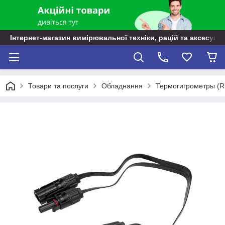
Інтернет-магазин вимірювальної техніки, рацій та аксесуарі
Товари та послуги
Обладнання
Термогигрометры (R