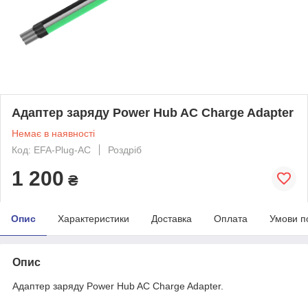
Адаптер заряду Power Hub AC Charge Adapter
Немає в наявності
Код: EFA-Plug-AC
Роздріб
1 200
₴
Опис
Характеристики
Доставка
Оплата
Умови п
Опис
Адаптер заряду Power Hub AC Charge Adapter.