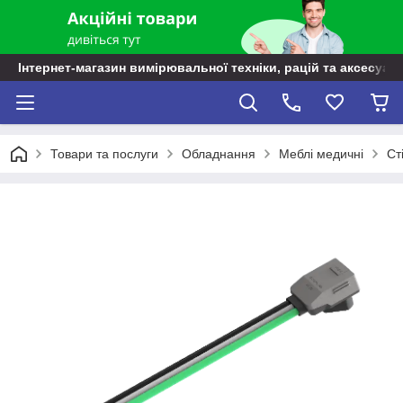
Інтернет-магазин вимірювальної техніки, рацій та аксесуарі
Товари та послуги
Обладнання
Меблі медичні
Ст