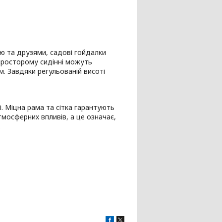
єю та друзями, садові гойдалки
просторому сидінні можуть
м. Завдяки регульованій висоті
. Міцна рама та сітка гарантують
тмосферних впливів, а це означає,
.