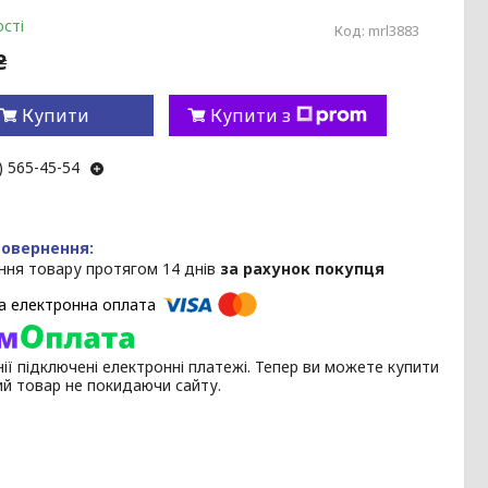
сті
Код:
mrl3883
₴
Купити
Купити з
) 565-45-54
ння товару протягом 14 днів
за рахунок покупця
ії підключені електронні платежі. Тепер ви можете купити
ий товар не покидаючи сайту.