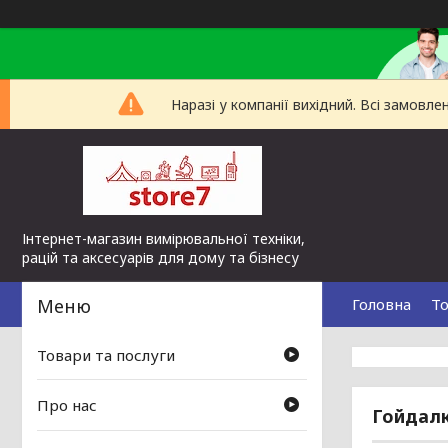
Наразі у компанії вихідний. Всі замов
Інтернет-магазин вимірювальної техніки,
рацій та аксесуарів для дому та бізнесу
Головна
То
Товари та послуги
Про нас
Гойдалк