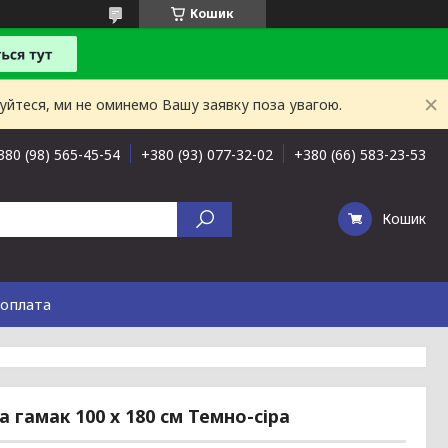
Кошик
буйтеся, ми не оминемо Вашу заявку поза увагою.
380 (98) 565-45-54
+380 (93) 077-32-02
+380 (66) 583-23-53
Кошик
 оплата
 гамак 100 х 180 см Темно-сіра