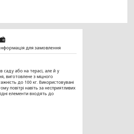
Інформація для замовлення
в саду або на терасі, але й у
ня, виготовлене з міцного
тажність до 100 кг. Використовувані
ому повітрі навіть за несприятливих
хідні елементи входять до