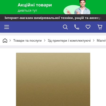
Інтернет-магазин вимірювальної техніки, рацій та аксесуарі
Товари та послуги
3д принтери і комплектуючі
Магні