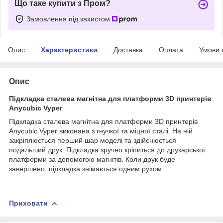
Що таке купити з Пром?
Замовлення під захистом
Опис
Характеристики
Доставка
Оплата
Умови 
Опис
Підкладка сталева магнітна для платформи 3D принтерів
Anycubic Vyper
Підкладка сталева магнітна для платформи 3D принтерів
Anycubic Vyper виконана з гнучкої та міцної сталі. На ній
закріплюється перший шар моделі та здійснюється
подальший друк. Підкладка зручно кріпиться до друкарської
платформи за допомогою магнітів. Коли друк буде
завершено, підкладка знімається одним рухом.
Приховати