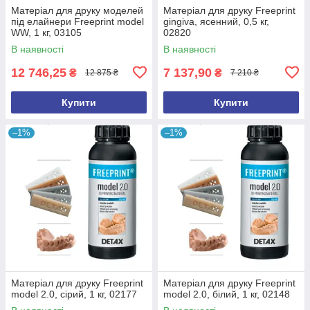
Матеріал для друку моделей
Матеріал для друку Freeprint
під елайнери Freeprint model
gingiva, ясенний, 0,5 кг,
WW, 1 кг, 03105
02820
В наявності
В наявності
12 746,25
7 137,90
₴
₴
12 875 ₴
7 210 ₴
Купити
Купити
–1%
–1%
Матеріал для друку Freeprint
Матеріал для друку Freeprint
model 2.0, сірий, 1 кг, 02177
model 2.0, білий, 1 кг, 02148