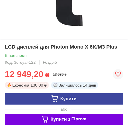
LCD дисплей для Photon Mono X 6K/M3 Plus
В наявності
Код: 3droyal-122
Роздріб
12 949,20
₴
13 080 ₴
Економія
130.80 ₴
Залишилось
14 днів
Купити
або
Купити з