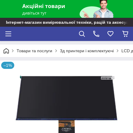
Інтернет-магазин вимірювальної техніки, рацій та аксесуарі
Товари та послуги
3д принтери і комплектуючі
LCD д
–1%