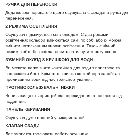
РУЧКА ДЛЯ ПЕРЕНОСКИ
Додатковою перевагою цього осушувача є складана ручка для
перенесення.
2 РЕЖИМА ОСВІТЛЕННЯ
Осушувач підсвічується світлодіодом. Є два режими
освітлення: кольори змінюються самі по собі або їх можна
змінити натисканням кнопки освітлення. Також є нічний
режим, тобто без світла, досить натиснути кнопку «сон».
З'ЄМНИЙ ОКЛЯД З КРИШКОЮ ДЛЯ ВОДИ
Ви можете легко зняти контейнер для води з пристрою та
спорожнити його. Крім того, кришка контейнера запобігає
проливанню води під час транспортування.
ПРОТИВОКОЛЬЗУВАЛЬНІ НІЖКИ
Вони захищають пристрій від перекидання, а поверхня від
подряпин.
ПАНЕЛЬ КЕРУВАННЯ
Осушувач дуже простий у використанні!
КЛАПАН СЗАДИ
Дає змогу контролювати роботу осушника.