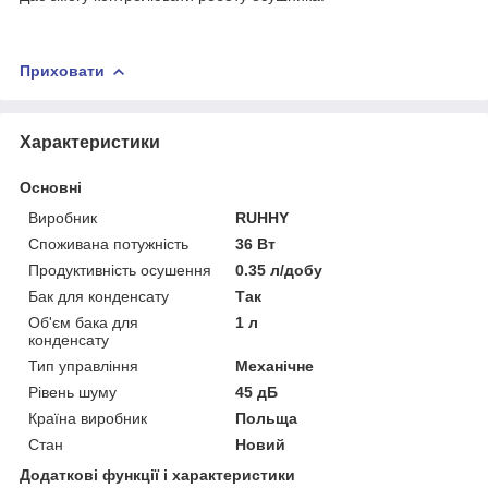
Приховати
Характеристики
Основні
Виробник
RUHHY
Споживана потужність
36 Вт
Продуктивність осушення
0.35 л/добу
Бак для конденсату
Так
Об'єм бака для
1 л
конденсату
Тип управління
Механічне
Рівень шуму
45 дБ
Країна виробник
Польща
Стан
Новий
Додаткові функції і характеристики