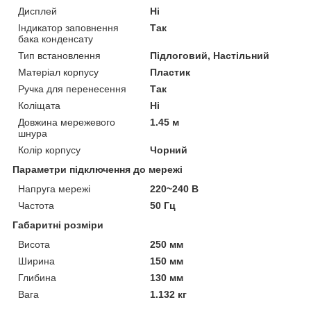
Дисплей
Ні
Індикатор заповнення
Так
бака конденсату
Тип встановлення
Підлоговий, Настільний
Матеріал корпусу
Пластик
Ручка для перенесення
Так
Коліщата
Ні
Довжина мережевого
1.45 м
шнура
Колір корпусу
Чорний
Параметри підключення до мережі
Напруга мережі
220~240 В
Частота
50 Гц
Габаритні розміри
Висота
250 мм
Ширина
150 мм
Глибина
130 мм
Вага
1.132 кг