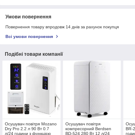
Умови повернення
Повернення товару впродовж 14 днів за рахунок покупця
Всі умови повернення
Подібні товари компанії
Осушувач повітря Mozano
Осушувач повітря
Осуш
Dry Pro 2.2 л 90 Вт 0.7
компресорний Berdsen
BR-2
л/24 години з функцією
BD-524 280 Вт 12 л/24
годи