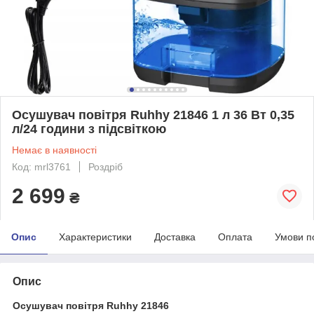
Осушувач повітря Ruhhy 21846 1 л 36 Вт 0,35
л/24 години з підсвіткою
Немає в наявності
Код: mrl3761
Роздріб
2 699
₴
Опис
Характеристики
Доставка
Оплата
Умови п
Опис
Осушувач повітря Ruhhy 21846