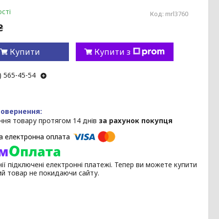
сті
Код:
mrl3760
₴
Купити
Купити з
) 565-45-54
ння товару протягом 14 днів
за рахунок покупця
ії підключені електронні платежі. Тепер ви можете купити
ий товар не покидаючи сайту.