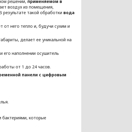
ном решении,
применяемом в
ает воздух из помещения,
В результате такой обработки
вода
 от него тепло и, будучи сухим и
габариты, делает ее уникальной на
и его наполнении осушитель
аботы от 1 до 24 часов.
временной панели с цифровым
лья.
и бактериями, которые