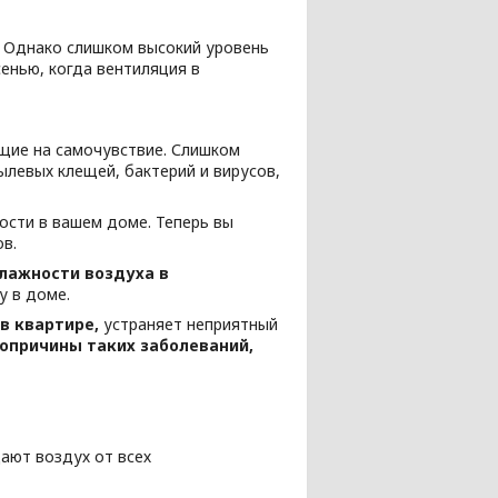
 Однако слишком высокий уровень
енью, когда вентиляция в
ющие на самочувствие. Слишком
левых клещей, бактерий и вирусов,
сти в вашем доме. Теперь вы
в.
лажности воздуха в
 в доме.
в квартире,
устраняет неприятный
опричины таких заболеваний,
ают воздух от всех