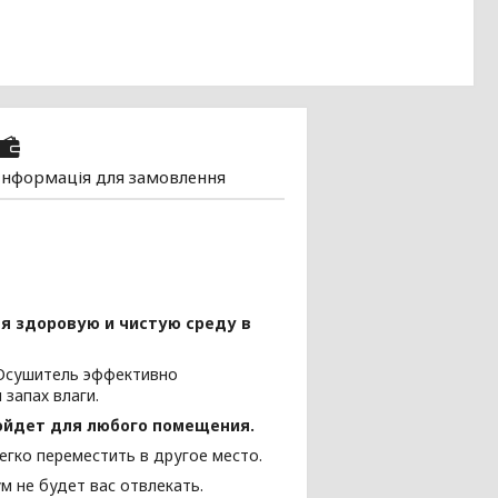
Інформація для замовлення
я здоровую и чистую среду в
Осушитель эффективно
запах влаги.
йдет для любого помещения.
гко переместить в другое место.
м не будет вас отвлекать.