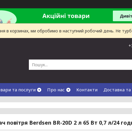
лення в корзинах, ми обробимо в наступний робочий день. Не тур
+
вари та послуги
Про нас
Контакти
Доставка та
ч повітря Berdsen BR-20D 2 л 65 Вт 0,7 л/24 го