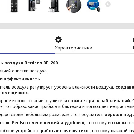
Характеристики
ь воздуха Berdsen BR-20D
кцией очистки воздуха
 и эффективность
тель воздуха регулирует уровень влажности воздуха,
создава
помещениях.
ярное использование осушителя
снижает риск заболеваний.
т от образования грибков и бактерий и поглощает неприятный 
даря своим небольшим размерам этот осушитель
хорошо подо
тель Berdsen
очень легкий и удобный,
поэтому его можно ле
добное устройство
работает очень тихо
, поэтому никакой шу