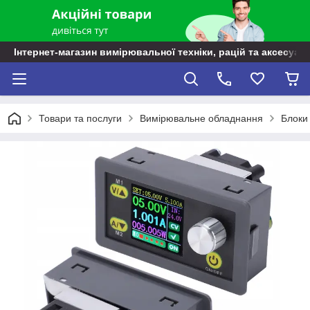
Інтернет-магазин вимірювальної техніки, рацій та аксесуарі
Товари та послуги
Вимірювальне обладнання
Блоки