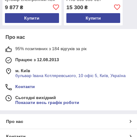
Strom KS5549 PRO 360
протрактор
9 877
15 300
₴
₴
Купити
Купити
Про нас
95% позитивних з 184 відгуків за рік
Працює з 12.08.2013
м. Київ
бульвар Івана Котляревського, 10 офіс 5, Київ, Україна
Контакти
Сьогодні вихідний
Показати весь графік роботи
Про нас
Контакти