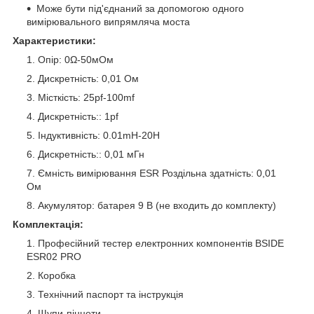
Може бути під'єднаний за допомогою одного
вимірювального випрямляча моста
Характеристики:
Опір: 0Ω-50мОм
Дискретність: 0,01 Ом
Місткість: 25pf-100mf
Дискретність:: 1pf
Індуктивність: 0.01mH-20H
Дискретність:: 0,01 мГн
Ємність вимірювання ESR Роздільна здатність: 0,01
Ом
Акумулятор: батарея 9 В (не входить до комплекту)
Комплектація:
Професійний тестер електронних компонентів BSIDE
ESR02 PRO
Коробка
Технічний паспорт та інструкція
Щупи-пінцети