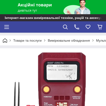
Інтернет-магазин вимірювальної техніки, рацій та аксесуарі
Товари та послуги
Вимірювальне обладнання
Мульт