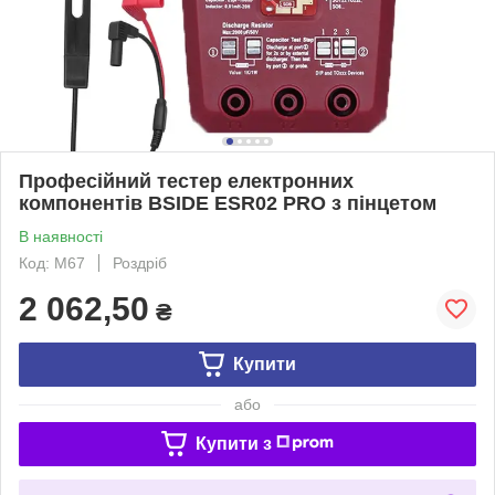
Професійний тестер електронних
компонентів BSIDE ESR02 PRO з пінцетом
В наявності
Код: M67
Роздріб
2 062,50
₴
Купити
або
Купити з