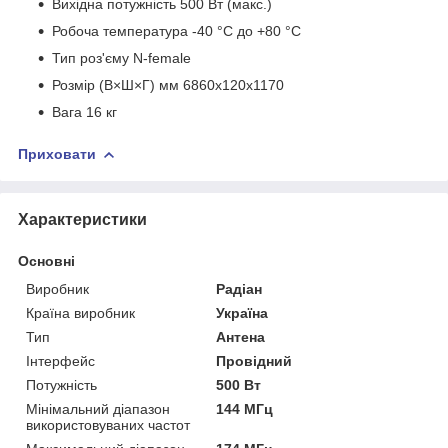
Вихідна потужність 500 Вт (макс.)
Робоча температура -40 °C до +80 °C
Тип роз'єму N-female
Розмір (В×Ш×Г) мм 6860x120x1170
Вага 16 кг
Приховати
Характеристики
Основні
Виробник
Радіан
Країна виробник
Україна
Тип
Антена
Інтерфейс
Провідний
Потужність
500 Вт
Мінімальний діапазон
144 МГц
використовуваних частот