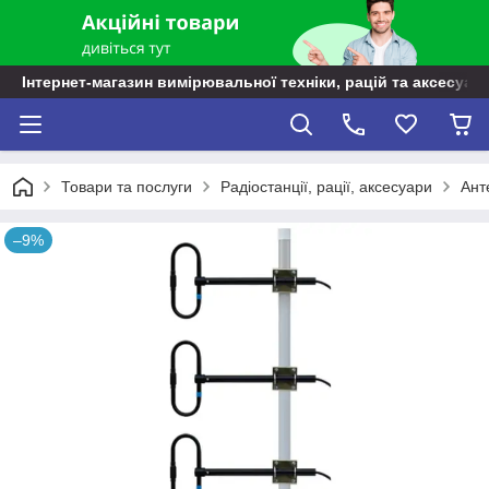
Інтернет-магазин вимірювальної техніки, рацій та аксесуарі
Товари та послуги
Радіостанції, рації, аксесуари
Ант
–9%