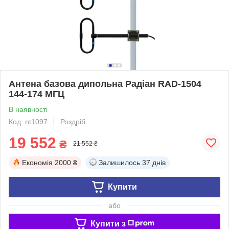
Антена базова дипольна Радіан RAD-1504
144-174 МГЦ
В наявності
Код: nt1097
Роздріб
19 552
₴
21 552 ₴
Економія
2000 ₴
Залишилось
37 днів
Купити
або
Купити з