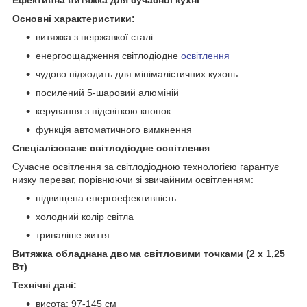
Основні характеристики:
витяжка з неіржавкої сталі
енергоощадження світлодіодне
освітлення
чудово підходить для мінімалістичних кухонь
посилений 5-шаровий алюміній
керування з підсвіткою кнопок
функція автоматичного вимкнення
Спеціалізоване світлодіодне освітлення
Сучасне освітлення за світлодіодною технологією гарантує
низку переваг, порівнюючи зі звичайним освітленням:
підвищена енергоефективність
холодний колір світла
триваліше життя
Витяжка обладнана двома світловими точками (2 x 1,25
Вт)
Технічні дані:
висота: 97-145 см