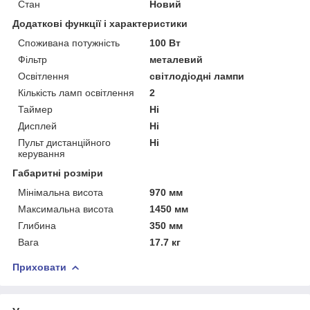
Стан
Новий
Додаткові функції і характеристики
Споживана потужність
100 Вт
Фільтр
металевий
Освітлення
світлодіодні лампи
Кількість ламп освітлення
2
Таймер
Ні
Дисплей
Ні
Пульт дистанційного
Ні
керування
Габаритні розміри
Мінімальна висота
970 мм
Максимальна висота
1450 мм
Глибина
350 мм
Вага
17.7 кг
Приховати