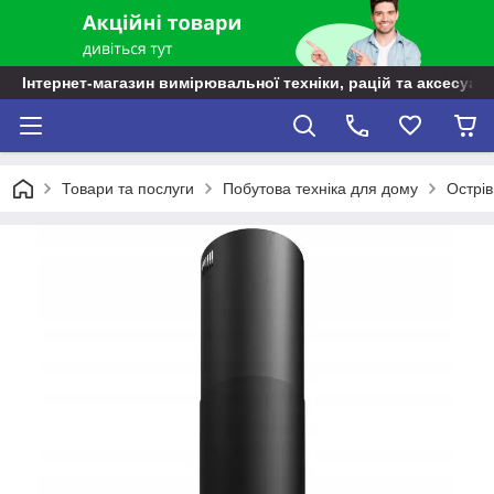
Інтернет-магазин вимірювальної техніки, рацій та аксесуарі
Товари та послуги
Побутова техніка для дому
Острів