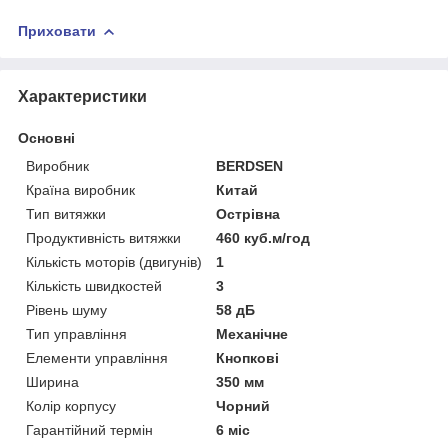
Приховати
Характеристики
Основні
Виробник
BERDSEN
Країна виробник
Китай
Тип витяжки
Острівна
Продуктивність витяжки
460 куб.м/год
Кількість моторів (двигунів)
1
Кількість швидкостей
3
Рівень шуму
58 дБ
Тип управління
Механічне
Елементи управління
Кнопкові
Ширина
350 мм
Колір корпусу
Чорний
Гарантійний термін
6 міс