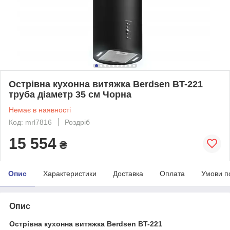
Острівна кухонна витяжка Berdsen BT-221
труба діаметр 35 см Чорна
Немає в наявності
Код: mrl7816
Роздріб
15 554
₴
Опис
Характеристики
Доставка
Оплата
Умови п
Опис
Острівна кухонна витяжка Berdsen BT-221