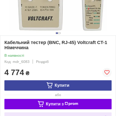
Кабельний тестер (BNC, RJ-45) Voltcraft CT-1
Німеччина
В наявності
Код: mdr_6083
Роздріб
4 774
₴
Купити
або
Купити з