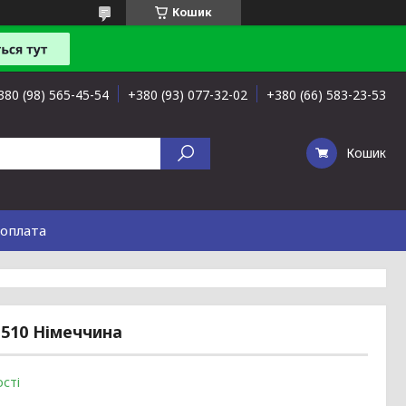
Кошик
380 (98) 565-45-54
+380 (93) 077-32-02
+380 (66) 583-23-53
Кошик
 оплата
-510 Німеччина
сті