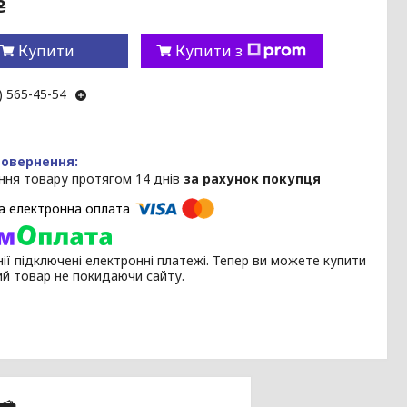
₴
Купити
Купити з
) 565-45-54
ння товару протягом 14 днів
за рахунок покупця
ії підключені електронні платежі. Тепер ви можете купити
ий товар не покидаючи сайту.