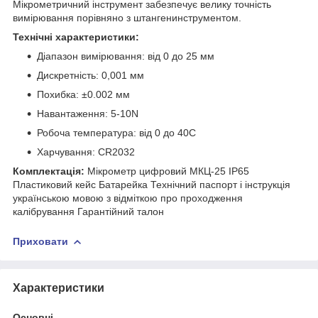
Мікрометричний інструмент забезпечує велику точність
вимірювання порівняно з штангенинструментом.
Технічні характеристики:
Діапазон вимірювання: від 0 до 25 мм
Дискретність: 0,001 мм
Похибка: ±0.002 мм
Навантаження: 5-10N
Робоча температура: від 0 до 40С
Харчування: CR2032
Комплектація:
Мікрометр цифровий МКЦ-25 IP65
Пластиковий кейс Батарейка Технічний паспорт і інструкція
українською мовою з відміткою про проходження
калібрування Гарантійний талон
Приховати
Характеристики
Основні