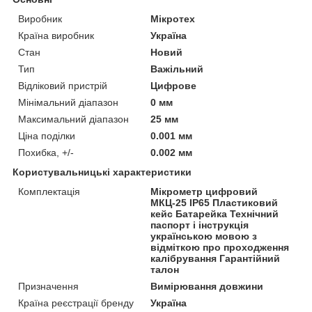
Виробник
Мікротех
Країна виробник
Україна
Стан
Новий
Тип
Важільний
Відліковий пристрій
Цифрове
Мінімальний діапазон
0 мм
Максимальний діапазон
25 мм
Ціна поділки
0.001 мм
Похибка, +/-
0.002 мм
Користувальницькі характеристики
Комплектація
Мікрометр цифровий
МКЦ-25 IP65 Пластиковий
кейс Батарейка Технічний
паспорт і інструкція
українською мовою з
відміткою про проходження
калібрування Гарантійний
талон
Призначення
Вимірювання довжини
Країна реєстрації бренду
Україна