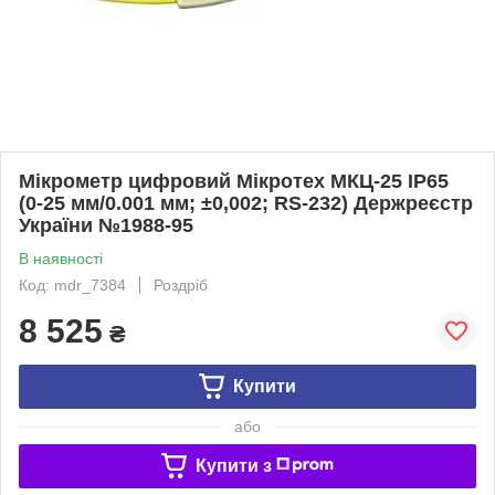
Мікрометр цифровий Мікротех МКЦ-25 IP65
(0-25 мм/0.001 мм; ±0,002; RS-232) Держреєстр
України №1988-95
В наявності
Код: mdr_7384
Роздріб
8 525
₴
Купити
або
Купити з