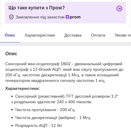
Що таке купити з Пром?
Замовлення під захистом
Опис
Характеристики
Доставка
Оплата
Умови п
Опис
Сенсорний міні-осцилограф D602 - двоканальний цифровий
осцилограф з 12-бітний АЦП, який має смугу пропускання до
200 кГц, частотою дискретизації 1 Мгц, а також оснащений
генератором квадратичного сигналу частотою 1 кгц.
Характеристики:
Сенсорний (резистивний) TFT дисплей розміром 3.2"
з роздільною здатністю 240 x 400 пікселів.
Частота пропускання - 200 кГц.
Частота дискретизації (вибірки) - 1 Мгц.
Розрядність АЦП - 12 біт.