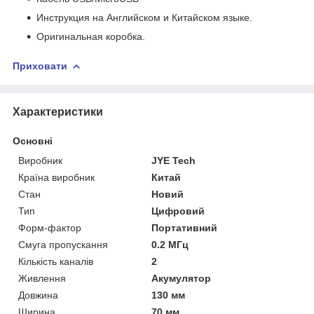
Инструкция на Английском и Китайском языке.
Оригинальная коробка.
Приховати
Характеристики
Основні
Виробник
JYE Tech
Країна виробник
Китай
Стан
Новий
Тип
Цифровий
Форм-фактор
Портативний
Смуга пропускання
0.2 МГц
Кількість каналів
2
Живлення
Акумулятор
Довжина
130 мм
Ширина
70 мм